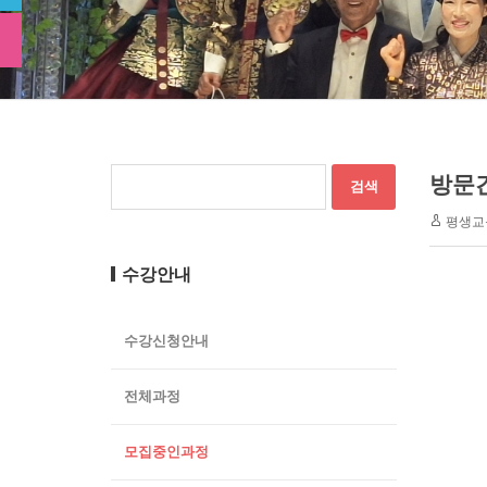
방문간
평생교
수강안내
수강신청안내
전체과정
모집중인과정