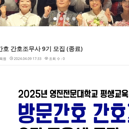
호 간호조무사 9기 모집 (종료)
육원
2024.04.09 17:33
조회 수 : 0