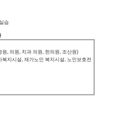
 실습
사
병원
,
의원
,
치과 의원
,
한의원
,
조산원
)
가복지시설
,
재가노인 복지시설
,
노인보호전