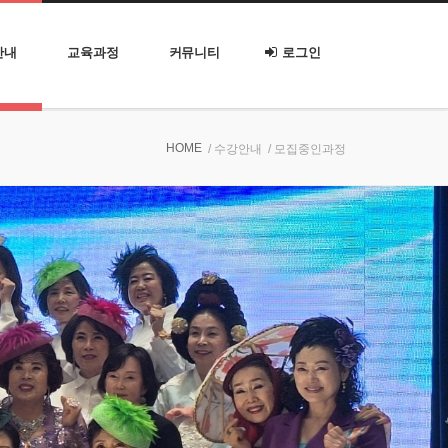
안내
교육과정
커뮤니티
로그인
HOME
/ 수강안내
/ 모집중인과정