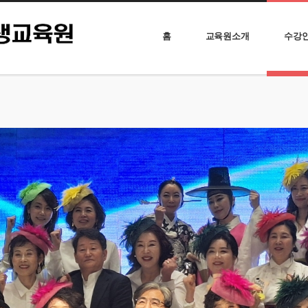
홈
교육원소개
수강