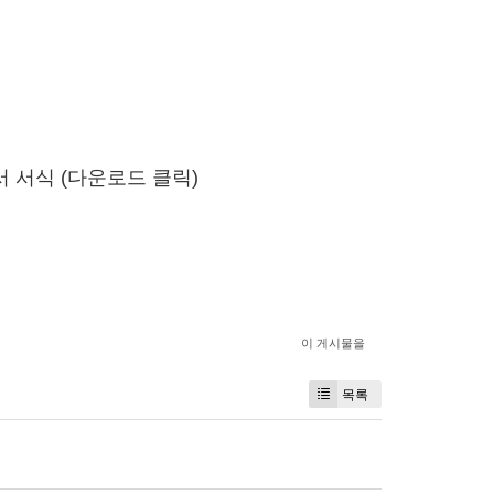
서 서식 (다운로드 클릭)
이 게시물을
목록